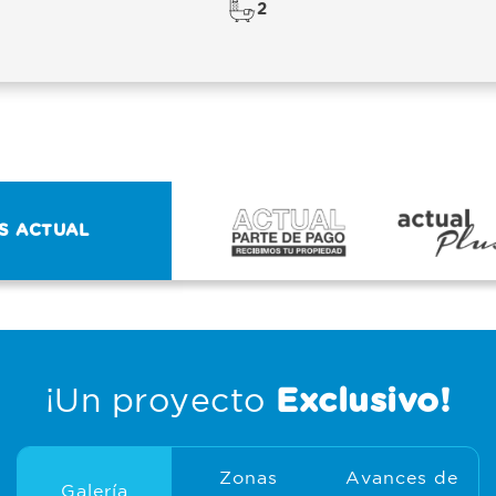
2
OS ACTUAL
¡Un proyecto
Exclusivo!
Zonas
Avances de
Galería