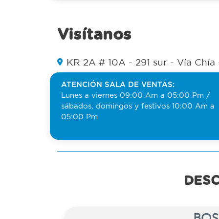
Visítanos
KR 2A # 10A - 291 sur - Vía Chía 
ATENCIÓN SALA DE VENTAS:
Lunes a viernes 09:00 Am a 05:00 Pm /
sábados, domingos y festivos 10:00 Am a
05:00 Pm
DESC
BOS