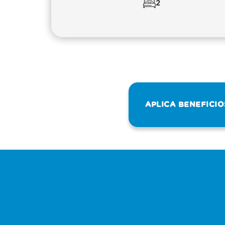
2
APLICA BENEFICI