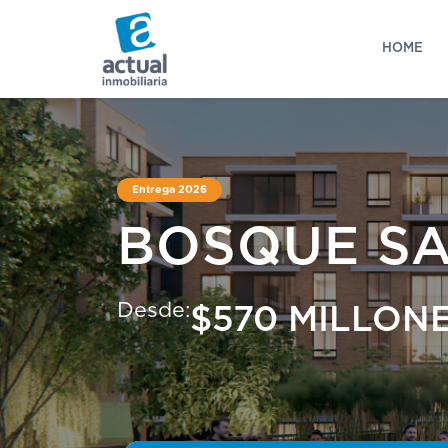
HOME
Entrega 2026
BOSQUE S
Desde:
$570 MILLON