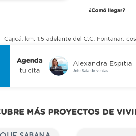
¿Comó llegar?
– Cajicá, km. 1.5 adelante del C.C. Fontanar, co
Alexandra Espitia
Jefe Sala de ventas
Agenda
Alexandra Espitia
tu cita
Jefe Sala de ventas
Alexandra Espitia
Jefe Sala de ventas
UBRE MÁS PROYECTOS DE VIV
QUE SABANA