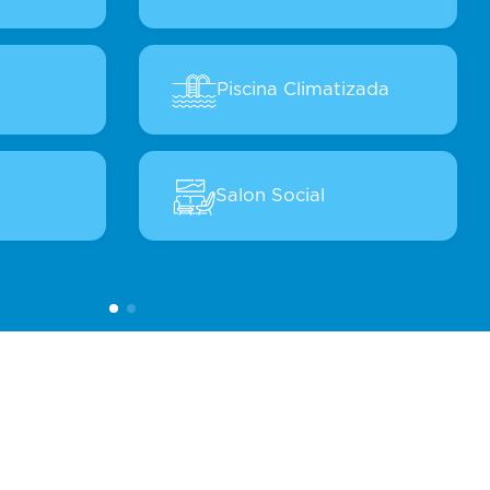
Piscina Climatizada
Salon Social