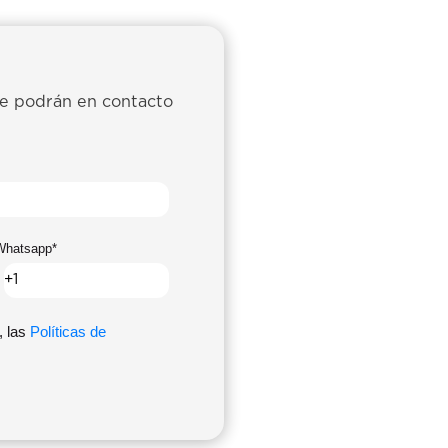
se podrán en contacto
Whatsapp
*
, las
Políticas de