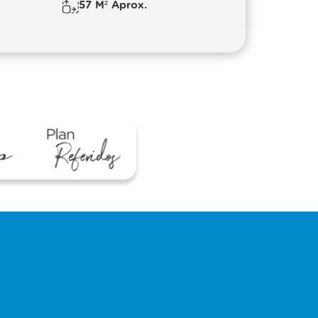
57 M² Aprox.