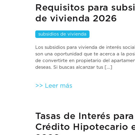
Requisitos para subs
de vivienda 2026
subsidios de vivienda
Los subsidios para vivienda de interés socia
son una oportunidad que te acerca a la posi
de convertirte en propietario del apartame
deseas. Si buscas alcanzar tus [...]
>> Leer más
Tasas de Interés para
Crédito Hipotecario 