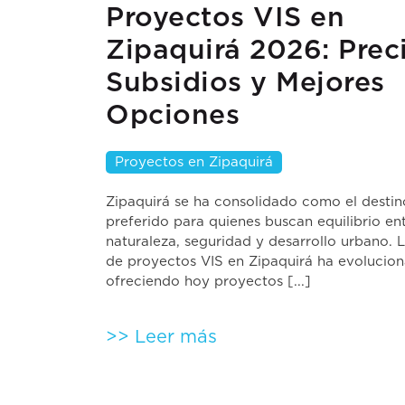
Proyectos VIS en
Zipaquirá 2026: Prec
Subsidios y Mejores
Opciones
Proyectos en Zipaquirá
Zipaquirá se ha consolidado como el destin
preferido para quienes buscan equilibrio en
naturaleza, seguridad y desarrollo urbano. L
de proyectos VIS en Zipaquirá ha evolucio
ofreciendo hoy proyectos [...]
>> Leer más