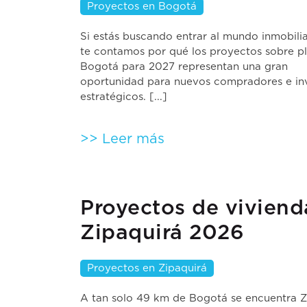
Proyectos en Bogotá
Si estás buscando entrar al mundo inmobilia
te contamos por qué los proyectos sobre p
Bogotá para 2027 representan una gran
oportunidad para nuevos compradores e in
estratégicos. [...]
>> Leer más
Proyectos de viviend
Zipaquirá 2026
Proyectos en Zipaquirá
A tan solo 49 km de Bogotá se encuentra Z