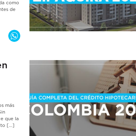
ida como
ntes de
en
ños más
Sin
ce que la
o [...]