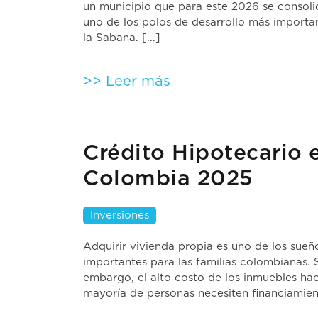
un municipio que para este 2026 se consol
uno de los polos de desarrollo más importa
la Sabana. [...]
>> Leer más
Crédito Hipotecario 
Colombia 2025
Inversiones
Adquirir vivienda propia es uno de los sue
importantes para las familias colombianas. 
embargo, el alto costo de los inmuebles ha
mayoría de personas necesiten financiamient