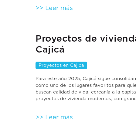
>> Leer más
Proyectos de viviend
Cajicá
Proyectos en Cajicá
Para este año 2025, Cajicá sigue consolidá
como uno de los lugares favoritos para qui
buscan calidad de vida, cercanía a la capita
proyectos de vivienda modernos, con grande
>> Leer más