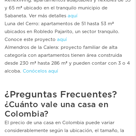
Reflexliving: apartamentos adaptables y flexibles de 55
y 65 m² ubicado en el tranquilo municipio de
Sabaneta. Ver más detalles
aquí
Luna del Cerro: apartamentos de 51 hasta 53 m²
ubicados en Robledo Pajarito, un sector tranquilo.
Conoce este proyecto
aquí
Almendros de la Calera: proyecto familiar de alta
categoría con apartamentos tienen área construida
desde 230 m² hasta 286 m² y pueden contar con 3 o 4
alcoba.
Conócelos aquí
¿Preguntas Frecuentes?
¿Cuánto vale una casa en
Colombia?
El precio de una casa en Colombia puede variar
considerablemente según la ubicación, el tamaño, la