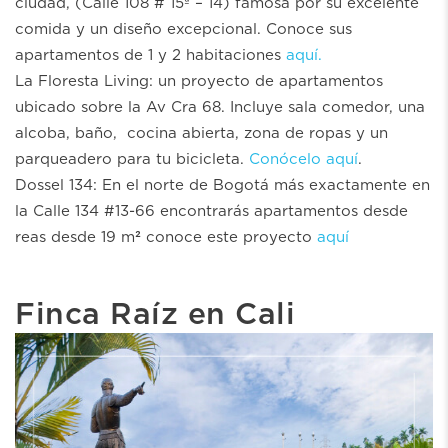
ciudad, (Calle 108 # 15ª – 14) famosa por su excelente
comida y un diseño excepcional. Conoce sus
apartamentos de 1 y 2 habitaciones
aquí.
La Floresta Living: un proyecto de apartamentos
ubicado sobre la Av Cra 68. Incluye sala comedor, una
alcoba, baño, cocina abierta, zona de ropas y un
parqueadero para tu bicicleta.
Conócelo aquí
.
Dossel 134: En el norte de Bogotá más exactamente en
la Calle 134 #13-66 encontrarás apartamentos desde
reas desde 19 m² conoce este proyecto
aquí
Finca Raíz en Cali