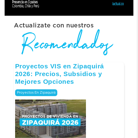
Actualizate con nuestros
Proyectos VIS en Zipaquirá
2026: Precios, Subsidios y
Mejores Opciones
Proyectos En Zipaquirá