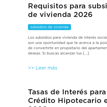
Requisitos para subs
de vivienda 2026
subsidios de vivienda
Los subsidios para vivienda de interés socia
son una oportunidad que te acerca a la posi
de convertirte en propietario del apartame
deseas. Si buscas alcanzar tus [...]
>> Leer más
Tasas de Interés para
Crédito Hipotecario 