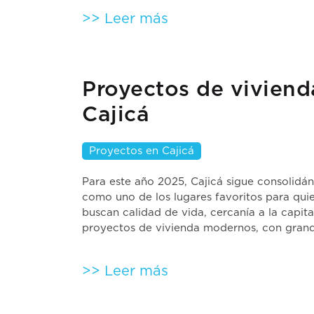
>> Leer más
Proyectos de viviend
Cajicá
Proyectos en Cajicá
Para este año 2025, Cajicá sigue consolidá
como uno de los lugares favoritos para qui
buscan calidad de vida, cercanía a la capita
proyectos de vivienda modernos, con grande
>> Leer más