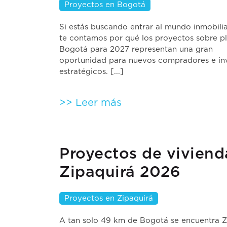
Proyectos en Bogotá
Si estás buscando entrar al mundo inmobilia
te contamos por qué los proyectos sobre p
Bogotá para 2027 representan una gran
oportunidad para nuevos compradores e in
estratégicos. [...]
>> Leer más
Proyectos de viviend
Zipaquirá 2026
Proyectos en Zipaquirá
A tan solo 49 km de Bogotá se encuentra Z