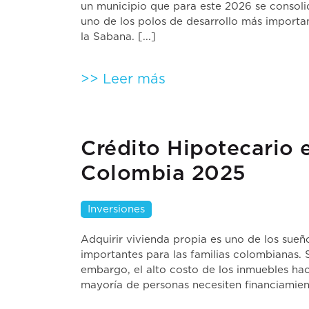
un municipio que para este 2026 se consol
uno de los polos de desarrollo más importa
la Sabana. [...]
>> Leer más
Crédito Hipotecario 
Colombia 2025
Inversiones
Adquirir vivienda propia es uno de los sue
importantes para las familias colombianas. 
embargo, el alto costo de los inmuebles ha
mayoría de personas necesiten financiamient