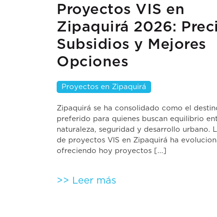
Proyectos VIS en
Zipaquirá 2026: Prec
Subsidios y Mejores
Opciones
Proyectos en Zipaquirá
Zipaquirá se ha consolidado como el destin
preferido para quienes buscan equilibrio en
naturaleza, seguridad y desarrollo urbano. L
de proyectos VIS en Zipaquirá ha evolucio
ofreciendo hoy proyectos [...]
>> Leer más